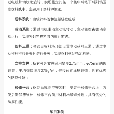
过电机带动绞龙旋转，实现指定的某一个集中料塔下料到场区
塞盘料线中。主要用于多料种输送。
送料系统：
由镀锌料管和注塑链盘组成；
驱动系统：
通过电机带动主动轮转动，主动轮拨齿拨动塞
盘运行，实现将饲料在料管内推行前进。
落料三通：
舍边目标料塔顶部设置电动落料三通，通过电
动推杆推拉开关片进行开关，实现饲料落到指定料塔。
立柱支撑：
所有舍外支撑采用壁厚2.75mm，φ75mm的镀
锌管，平均锌层厚度275g/㎡，焊接位置涂刷锌钝，具有优秀
的防腐性能；
检修平台：
驱动系统高空安装时，安装于检修平台上，方
便后期保养维护；检修平台所用材料均镀锌处理，具有优秀的
防腐性能。
项目案例