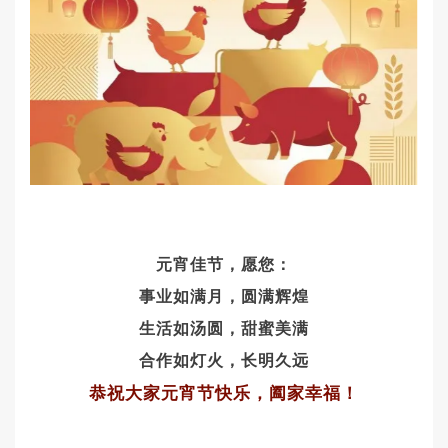
元宵佳节，愿您：
事业如满月，圆满辉煌
生活如汤圆，甜蜜美满
合作如灯火，长明久远
恭祝大家元宵节快乐，阖家幸福！