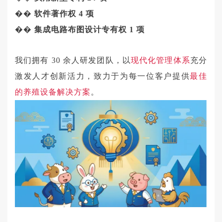
��
软件著作权
4 项
��
集成电路布图设计专有权
1 项
我们拥有
30 余人研发团队，以
现代化管理体系
充分
激发人才创新活力，致力于为每一位客户提供
最佳
的养殖设备解决方案
。