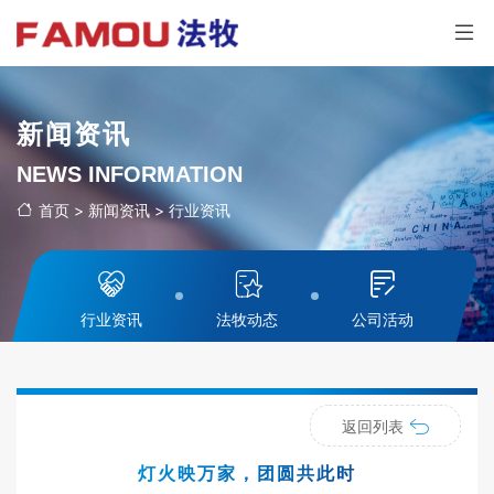
新闻资讯
NEWS INFORMATION
首页
>
新闻资讯
>
行业资讯
行业资讯
法牧动态
公司活动
返回列表
灯火映万家，团圆共此时