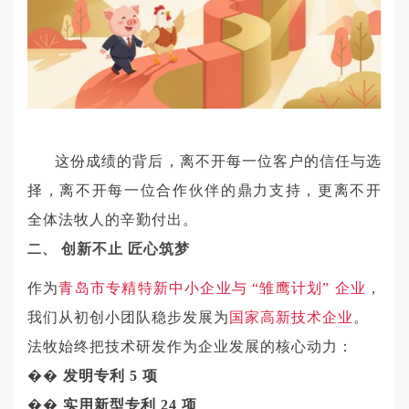
这份成绩的背后，离不开每一位客户的信任与选
择，离不开每一位合作伙伴的鼎力支持，更离不开
全体法牧人的辛勤付出。
创新不止
匠心筑梦
二、
作为
青岛市专精特新中小企业与
“雏鹰计划” 企业
，
我们从初创小团队稳步发展为
国家高新技术企业
。
法牧始终把技术研发作为企业发展的核心动力：
��
发明专利
5 项
��
实用新型专利
24 项