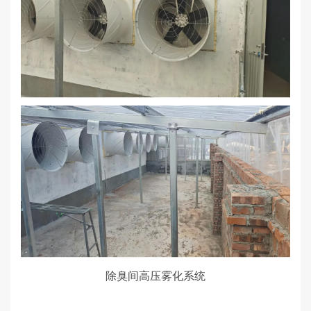
除臭间高压雾化系统