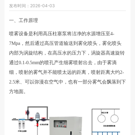
发布时间：2026-04-03
一、工作原理
喷雾设备是利用高压柱塞泵将洁净的水源增压至
4-
7Mpa
，然后通过高压管道输送到雾化喷头，雾化喷头
内部为涡旋结构，在高压水的压力下，涡旋器高速旋转
通过
0.1-0.5mm
的喷孔产生细雾喷射出去，由于雾滴
细，喷射的雾气并不能喷太远的距离，喷射距离大约
2-
2.5
米、可以弥漫在空气中，也有一部分雾气会飘落到下
方地面。