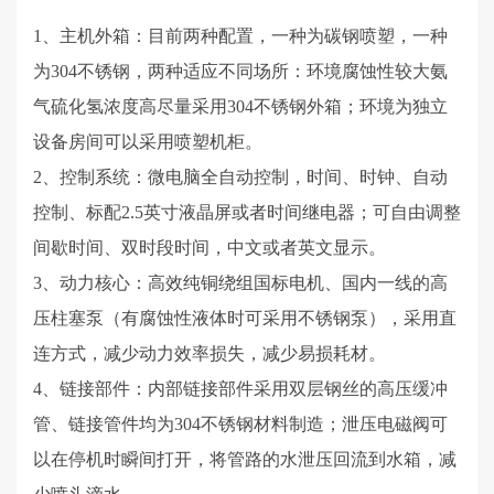
1、主机外箱：
目前两种配置，一种为碳钢喷塑，一种
为
304不锈钢，两种适应不同场所：环境腐蚀性较大氨
气硫化氢浓度高尽量采用304不锈钢外箱；环境为独立
设备房间可以采用喷塑机柜。
2、控制系统：微电脑全自动控制，时间、时钟、自动
控制、标配2.5英寸液晶屏或者时间继电器；可自由调整
间歇时间、双时段时间，中文或者英文显示。
3、动力核心：高效纯铜绕组国标电机、国内一线的高
压柱塞泵（有腐蚀性液体时可采用不锈钢泵），采用直
连方式，减少动力效率损失，减少易损耗材。
4、链接部件：内部链接部件采用双层钢丝的高压缓冲
管、链接管件均为304不锈钢材料制造；泄压电磁阀可
以在停机时瞬间打开，将管路的水泄压回流到水箱，减