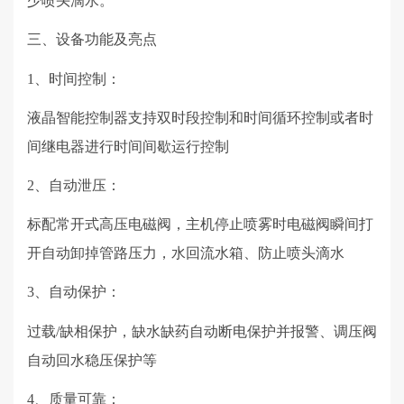
少喷头滴水。
三、
设备功能及亮点
1、时间控制：
液晶智能控制器支持双时段控制和时间循环控制或者时
间继电器进行时间间歇运行控制
2、自动泄压：
标配常开式高压电磁阀，主机停止喷雾时电磁阀瞬间打
开自动卸掉管路压力，水回流水箱、防止喷头滴水
3、自动保护：
过载
/
缺相保护，缺水缺药自动断电保护并报警、调压阀
自动回水稳压保护等
4、质量可靠：