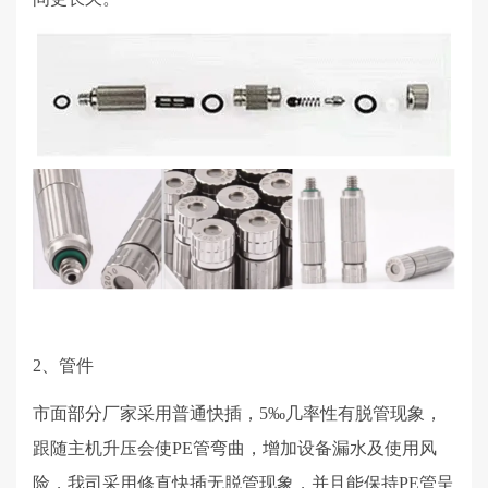
2、管件
市面部分厂家采用普通快插，
5
‰几率性有脱管现象，
跟随主机升压会使
PE
管弯曲，增加设备漏水及使用风
险，我司采用修直快插无脱管现象，并且能保持
PE
管呈