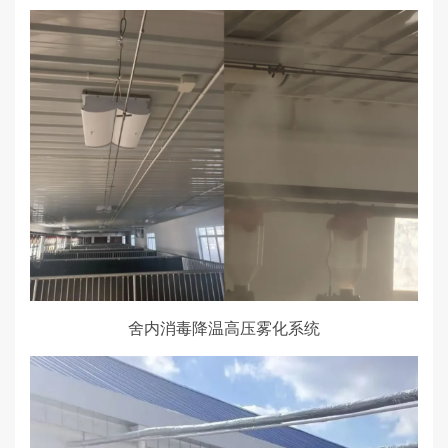
舍内消毒降温高压雾化系统