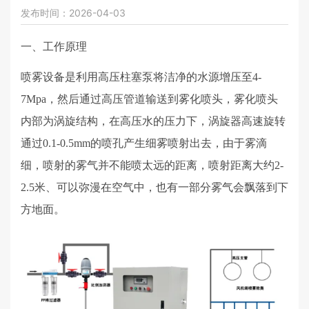
发布时间：2026-04-03
一、工作原理
喷雾设备是利用高压柱塞泵将洁净的水源增压至
4-
7Mpa
，然后通过高压管道输送到雾化喷头，雾化喷头
内部为涡旋结构，在高压水的压力下，涡旋器高速旋转
通过
0.1-0.5mm
的喷孔产生细雾喷射出去，由于雾滴
细，喷射的雾气并不能喷太远的距离，喷射距离大约
2-
2.5
米、可以弥漫在空气中，也有一部分雾气会飘落到下
方地面。