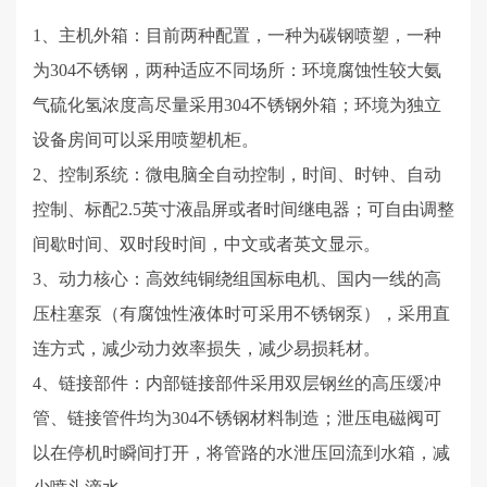
1、主机外箱：
目前两种配置，一种为碳钢喷塑，一种
为
304不锈钢，两种适应不同场所：环境腐蚀性较大氨
气硫化氢浓度高尽量采用304不锈钢外箱；环境为独立
设备房间可以采用喷塑机柜。
2、控制系统：微电脑全自动控制，时间、时钟、自动
控制、标配2.5英寸液晶屏或者时间继电器；可自由调整
间歇时间、双时段时间，中文或者英文显示。
3、动力核心：高效纯铜绕组国标电机、国内一线的高
压柱塞泵（有腐蚀性液体时可采用不锈钢泵），采用直
连方式，减少动力效率损失，减少易损耗材。
4、链接部件：内部链接部件采用双层钢丝的高压缓冲
管、链接管件均为304不锈钢材料制造；泄压电磁阀可
以在停机时瞬间打开，将管路的水泄压回流到水箱，减