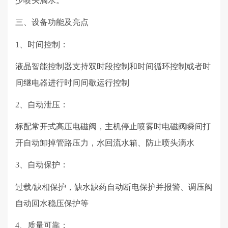
少喷头滴水。
三、
设备功能及亮点
1、时间控制：
液晶智能控制器支持双时段控制和时间循环控制或者时
间继电器进行时间间歇运行控制
2、自动泄压：
标配常开式高压电磁阀，主机停止喷雾时电磁阀瞬间打
开自动卸掉管路压力，水回流水箱、防止喷头滴水
3、自动保护：
过载
/
缺相保护，缺水缺药自动断电保护并报警、调压阀
自动回水稳压保护等
4、质量可靠：