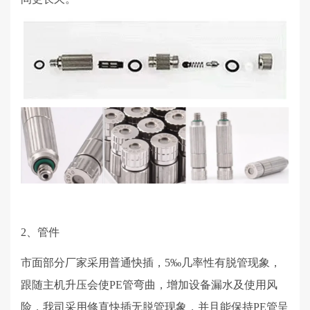
2、管件
市面部分厂家采用普通快插，
5
‰几率性有脱管现象，
跟随主机升压会使
PE
管弯曲，增加设备漏水及使用风
险，我司采用修直快插无脱管现象，并且能保持
PE
管呈