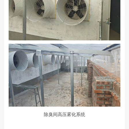
除臭间高压雾化系统