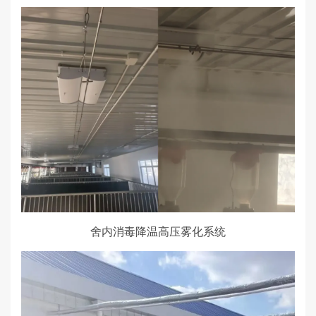
舍内消毒降温高压雾化系统