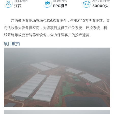
项目地区
建设内容
核心育种场
江西
EPC项目
50000头
江西傲农育肥场整场包括6栋育肥舍，年出栏10万头育肥猪。青
岛法牧作为设备供应商，为该项目提供了栏位系统、环控系统、料
线系统等成套智能养殖设备，全力保障客户的投产运营。
项目航拍