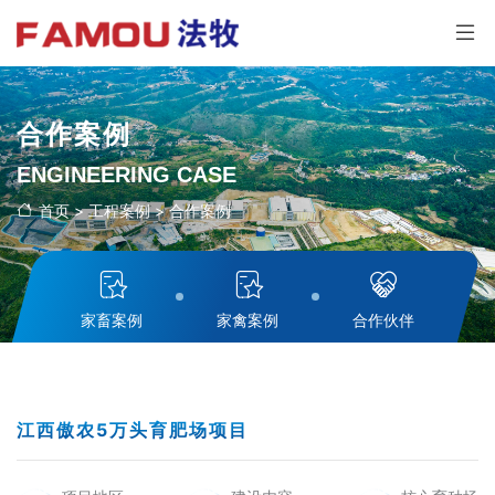
合作案例
ENGINEERING CASE
首页
>
工程案例
>
合作案例
家畜案例
家禽案例
合作伙伴
江西傲农5万头育肥场项目