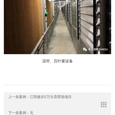
湿帘、百叶窗设备
上一条案例：江西傲农5万头育肥场项目
下一条案例：无