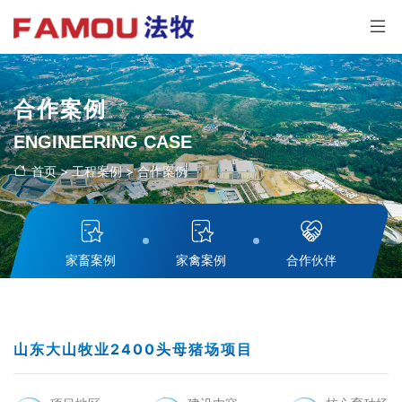
合作案例
ENGINEERING CASE
首页
>
工程案例
>
合作案例
家畜案例
家禽案例
合作伙伴
山东大山牧业2400头母猪场项目