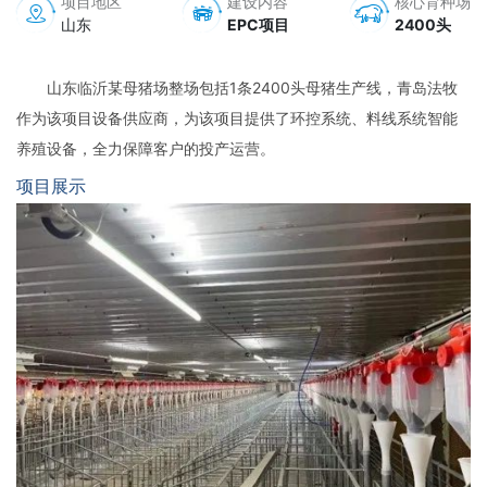
项目地区
建设内容
核心育种场
山东
EPC项目
2400头
山东临沂某母猪场整场包括1条2400头母猪生产线，青岛法牧
作为该项目设备供应商，为该项目提供了环控系统、料线系统智能
养殖设备，全力保障客户的投产运营。
项目展示