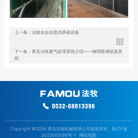
上一条：法牧全自动蛋鸡养殖设备
下一条：青岛法牧废气处理系统介绍——物理喷淋除臭系
统
0532-68013396
Copyright ©2024 青岛法牧机械有限公司版权所有.
鲁ICP备
2022000188号-1
网站地图